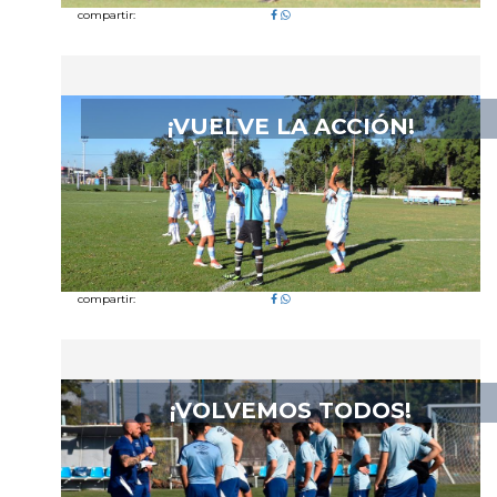
compartir:
¡VUELVE LA ACCIÓN!
compartir:
¡VOLVEMOS TODOS!