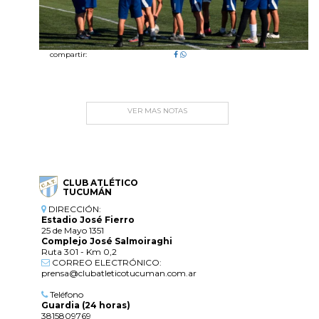
compartir:
VER MAS NOTAS
CLUB ATLÉTICO
TUCUMÁN
DIRECCIÓN:
Estadio José Fierro
25 de Mayo 1351
Complejo José Salmoiraghi
Ruta 301 - Km 0,2
CORREO ELECTRÓNICO:
prensa@clubatleticotucuman.com.ar
Teléfono
Guardia (24 horas)
3815809769