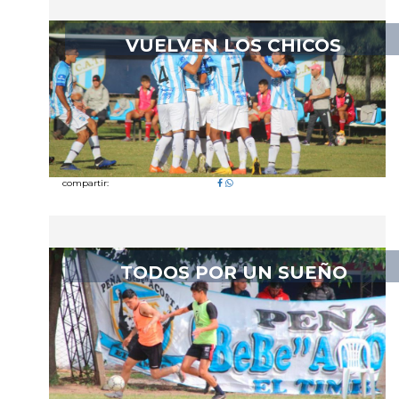
VUELVEN LOS CHICOS
compartir:
TODOS POR UN SUEÑO