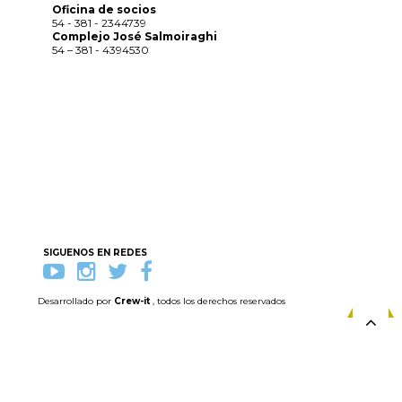
Oficina de socios
54 - 381 - 2344739
Complejo José Salmoiraghi
54 – 381 - 4394530
SIGUENOS EN REDES
Desarrollado por
Crew-it
, todos los derechos reservados