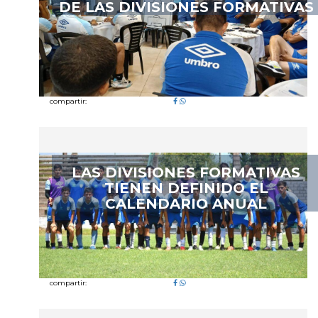
DE LAS DIVISIONES FORMATIVAS
compartir:
LAS DIVISIONES FORMATIVAS
TIENEN DEFINIDO EL
CALENDARIO ANUAL
compartir: