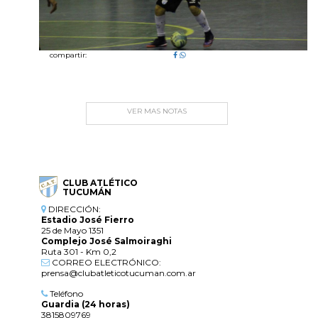
compartir:
VER MAS NOTAS
CLUB ATLÉTICO
TUCUMÁN
DIRECCIÓN:
Estadio José Fierro
25 de Mayo 1351
Complejo José Salmoiraghi
Ruta 301 - Km 0,2
CORREO ELECTRÓNICO:
prensa@clubatleticotucuman.com.ar
Teléfono
Guardia (24 horas)
3815809769