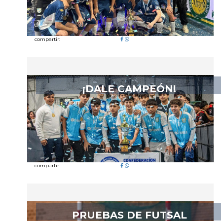
compartir:
¡DALE CAMPEÓN!
compartir:
PRUEBAS DE FUTSAL