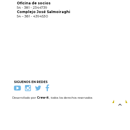
Oficina de socios
54 - 381 - 2344739
Complejo José Salmoiraghi
54 – 381 - 4394530
SIGUENOS EN REDES
Desarrollado por
Crew-it
, todos los derechos reservados