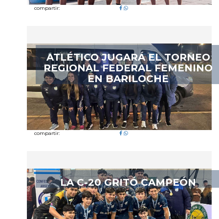
compartir:
ATLÉTICO JUGARÁ EL TORNEO
REGIONAL FEDERAL FEMENINO
EN BARILOCHE
compartir:
LA C-20 GRITÓ CAMPEÓN