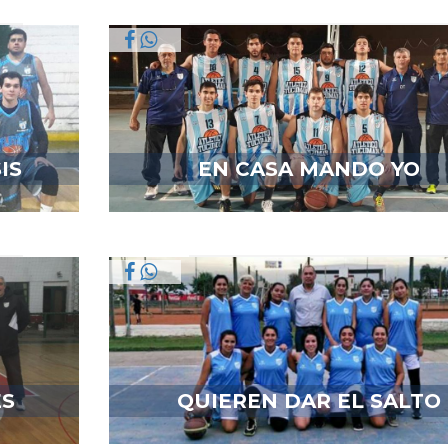
IS
EN CASA MANDO YO
ES
QUIEREN DAR EL SALTO