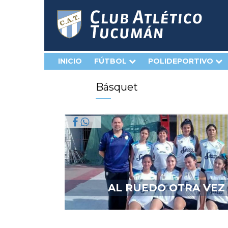
INICIO
FÚTBOL
POLIDEPORTIVO
Básquet
AL RUEDO OTRA VEZ