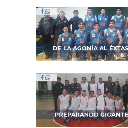
DE LA AGONÍA AL ÉXTAS
PREPARANDO GIGANT