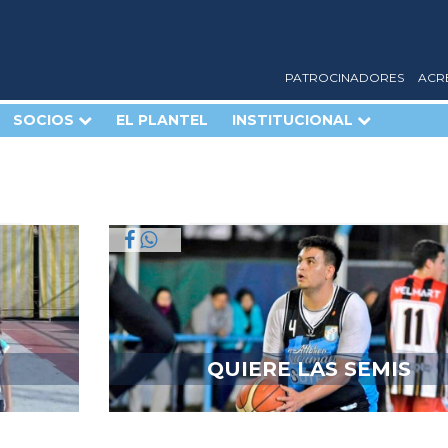
PATROCINADORES
ACR
SOCIOS
EL PLANTEL
INSTITUCIONAL
QUIERE LAS SEMIS