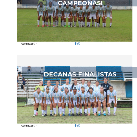
CAMPEONAS!
compartir:
DECANAS FINALISTAS
compartir: