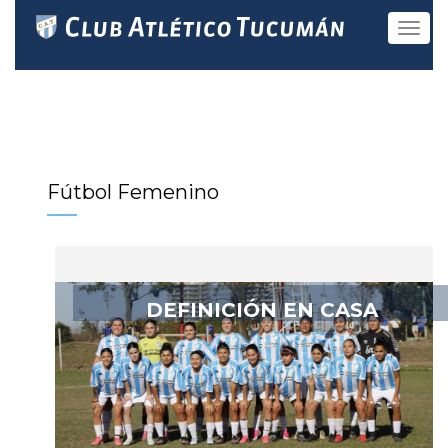
Toggle
navigat
Fútbol Femenino
DEFINICIÓN EN CASA