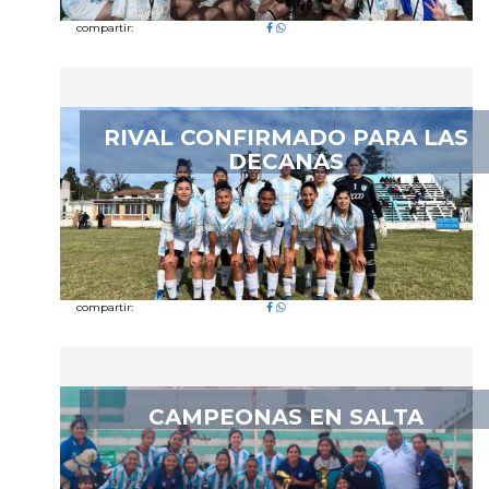
compartir:
RIVAL CONFIRMADO PARA LAS
DECANAS
compartir:
CAMPEONAS EN SALTA