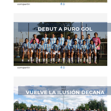
compartir:
DEBUT A PURO GOL
compartir:
VUELVE LA ILUSIÓN DECANA