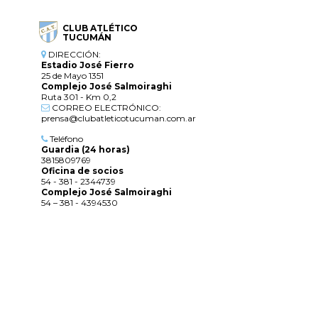
CLUB ATLÉTICO
TUCUMÁN
DIRECCIÓN:
Estadio José Fierro
25 de Mayo 1351
Complejo José Salmoiraghi
Ruta 301 - Km 0,2
CORREO ELECTRÓNICO:
prensa@clubatleticotucuman.com.ar
Teléfono
Guardia (24 horas)
3815809769
Oficina de socios
54 - 381 - 2344739
Complejo José Salmoiraghi
54 – 381 - 4394530