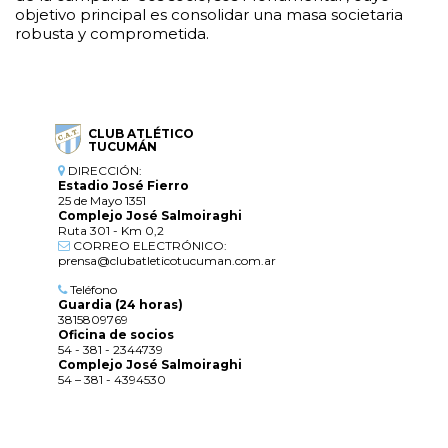
objetivo principal es consolidar una masa societaria
robusta y comprometida.
CLUB ATLÉTICO
TUCUMÁN
DIRECCIÓN:
Estadio José Fierro
25 de Mayo 1351
Complejo José Salmoiraghi
Ruta 301 - Km 0,2
CORREO ELECTRÓNICO:
prensa@clubatleticotucuman.com.ar
Teléfono
Guardia (24 horas)
3815809769
Oficina de socios
54 - 381 - 2344739
Complejo José Salmoiraghi
54 – 381 - 4394530