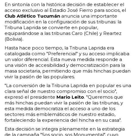
En sintonía con la histórica decisión de establecer el
acceso exclusivo al Estadio José Fierro para socios, el
Club Atlético Tucumán
anuncia una importante
modificación en la configuración de sus tribunas: la
Tribuna Laprida se convierte en popular,
equiparándose a las tribunas Caro (Chile) y Reartez
(Bolivia).
Hasta hace poco tiempo, la Tribuna Laprida era
catalogada como "Preferencial" y su acceso implicaba
un valor diferencial. Esta nueva medida responde a
una visión de accesibilidad y democratización para la
masa societaria, permitiendo que más hinchas puedan
vivir la pasión de las populares.
"La conversión de la Tribuna Laprida en popular es una
clara señal de nuestro compromiso con el socio",
expresó el presidente
Mario Leito
. "Queremos que
más hinchas puedan vivir la pasión de las tribunas, y
esta medida democratiza el acceso a uno de los
sectores más emblemáticos de nuestro estadio,
fortaleciendo la experiencia del hincha en su casa".
Esta decisión se integra plenamente en la estrategia
de la campaña "Sos socio, sos Monumental", cuyo