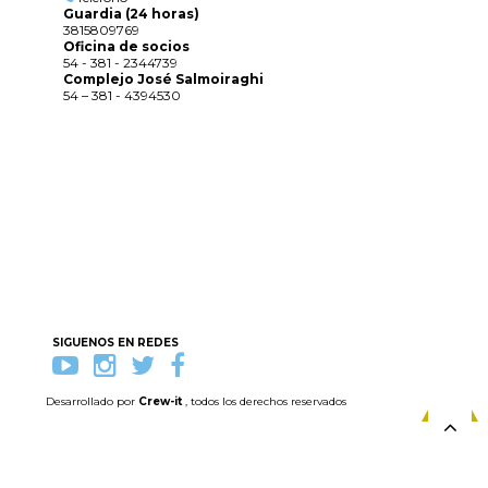
Guardia (24 horas)
3815809769
Oficina de socios
54 - 381 - 2344739
Complejo José Salmoiraghi
54 – 381 - 4394530
SIGUENOS EN REDES
Desarrollado por
Crew-it
, todos los derechos reservados