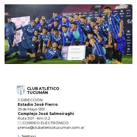
CLUB ATLÉTICO
TUCUMÁN
DIRECCIÓN:
Estadio José Fierro
25 de Mayo 1351
Complejo José Salmoiraghi
Ruta 301 - Km 0,2
CORREO ELECTRÓNICO:
prensa@clubatleticotucuman.com.ar
Teléfono