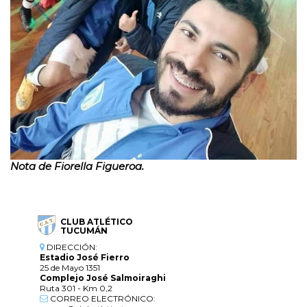
Nota de Fiorella Figueroa.
CLUB ATLÉTICO
TUCUMÁN
DIRECCIÓN:
Estadio José Fierro
25 de Mayo 1351
Complejo José Salmoiraghi
Ruta 301 - Km 0,2
CORREO ELECTRÓNICO: