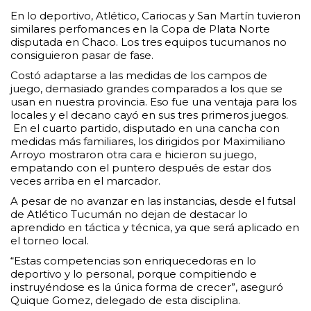
En lo deportivo, Atlético, Cariocas y San Martín tuvieron
similares perfomances en la Copa de Plata Norte
disputada en Chaco. Los tres equipos tucumanos no
consiguieron pasar de fase.
Costó adaptarse a las medidas de los campos de
juego, demasiado grandes comparados a los que se
usan en nuestra provincia. Eso fue una ventaja para los
locales y el decano cayó en sus tres primeros juegos.
En el cuarto partido, disputado en una cancha con
medidas más familiares, los dirigidos por Maximiliano
Arroyo mostraron otra cara e hicieron su juego,
empatando con el puntero después de estar dos
veces arriba en el marcador.
A pesar de no avanzar en las instancias, desde el futsal
de Atlético Tucumán no dejan de destacar lo
aprendido en táctica y técnica, ya que será aplicado en
el torneo local.
“Estas competencias son enriquecedoras en lo
deportivo y lo personal, porque compitiendo e
instruyéndose es la única forma de crecer”, aseguró
Quique Gomez, delegado de esta disciplina.