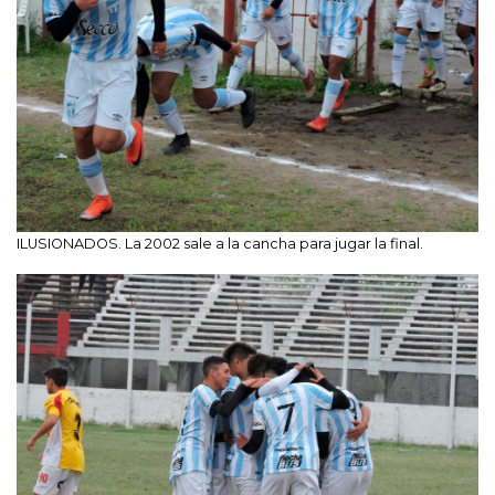
ILUSIONADOS. La 2002 sale a la cancha para jugar la final.