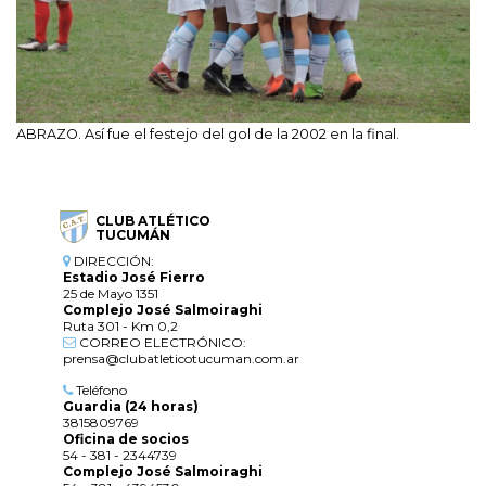
ABRAZO. Así fue el festejo del gol de la 2002 en la final.
CLUB ATLÉTICO
TUCUMÁN
DIRECCIÓN:
Estadio José Fierro
25 de Mayo 1351
Complejo José Salmoiraghi
Ruta 301 - Km 0,2
CORREO ELECTRÓNICO:
prensa@clubatleticotucuman.com.ar
Teléfono
Guardia (24 horas)
3815809769
Oficina de socios
54 - 381 - 2344739
Complejo José Salmoiraghi