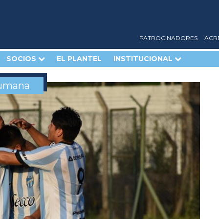
PATROCINADORES
ACR
SOCIOS
EL PLANTEL
INSTITUCIONAL
cumana