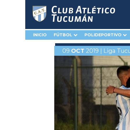
INICIO
FÚTBOL
POLIDEPORTIVO
09
OCT
2019 | Liga Tu