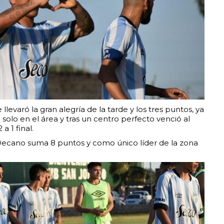
llevaró la gran alegría de la tarde y los tres puntos, ya
solo en el área y tras un centro perfecto venció al
a 1 final.
 Decano suma 8 puntos y como único líder de la zona