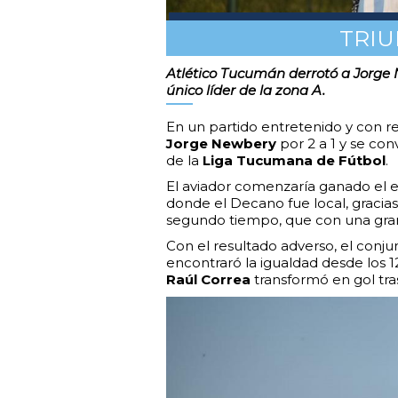
TRIU
Atlético Tucumán derrotó a Jorge N
único líder de la zona A.
En un partido entretenido y con 
Jorge Newbery
por 2 a 1 y se conv
de la
Liga Tucumana de Fútbol
.
El aviador comenzaría ganado el 
donde el Decano fue local, gracia
segundo tiempo, que con una gran
Con el resultado adverso, el conj
encontraró la igualdad desde los
Raúl Correa
transformó en gol tra