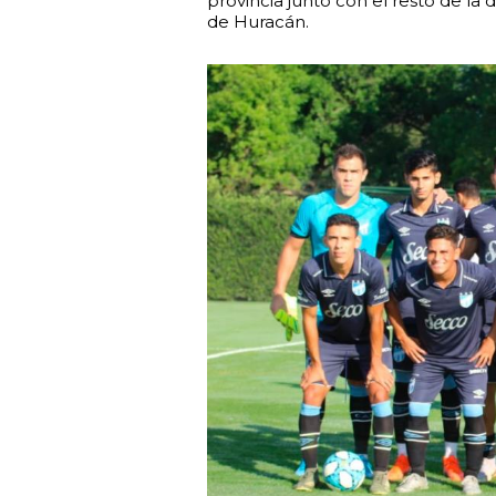
provincia junto con el resto de la 
de Huracán.