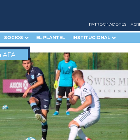
PATROCINADORES
ACR
SOCIOS
EL PLANTEL
INSTITUCIONAL
a AFA